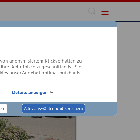
n von anonymisiertem Klickverhalten zu
hre Bedürfnisse zugeschnitten ist. Sie
kies unser Angebot optimal nutzbar ist.
Details anzeigen
ern
Alles auswählen und speichern