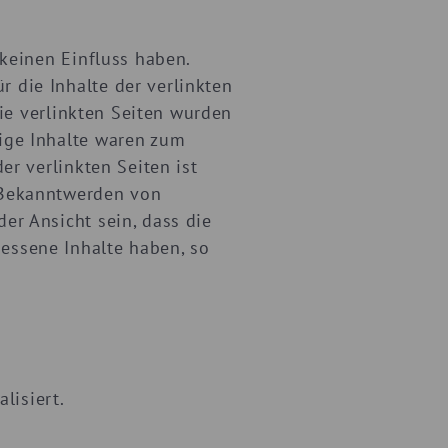
 keinen Einfluss haben.
 die Inhalte der verlinkten
Die verlinkten Seiten wurden
ige Inhalte waren zum
er verlinkten Seiten ist
i Bekanntwerden von
er Ansicht sein, dass die
essene Inhalte haben, so
lisiert.