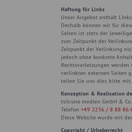
Haftung für Links
Unser Angebot enthält Links 
Deshalb können wir für dies
Seiten ist stets der jeweili
zum Zeitpunkt der Verlinkun
Zeitpunkt der Verlinkung nic
jedoch ohne konkrete Anhal
Rechtsverletzungen werden w
verlinkten externen Seiten 
teilen Sie uns dies bitte mit.
Konzeption & Realisation d
tsitrone medien GmbH & Co. 
Telefon
+49 2236 / 8 88 86-
Diese Website wurde mit de
Copyright / Urheberrecht