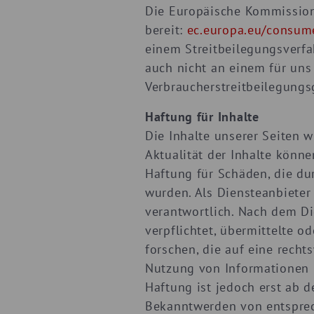
Die Europäische Kommission s
bereit:
ec.europa.eu/consum
einem Streitbeilegungsverfa
auch nicht an einem für uns 
Verbraucherstreitbeilegungsg
Haftung für Inhalte
Die Inhalte unserer Seiten wu
Aktualität der Inhalte könn
Haftung für Schäden, die du
wurden. Als Diensteanbieter
verantwortlich. Nach dem Di
verpflichtet, übermittelte 
forschen, die auf eine recht
Nutzung von Informationen 
Haftung ist jedoch erst ab 
Bekanntwerden von entsprec