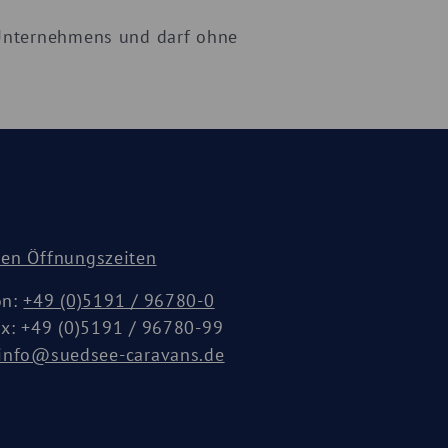
s Unternehmens und darf ohne
den Öffnungszeiten
on:
+49 (0)5191 / 96780-0
ax: +49 (0)5191 / 96780-99
info@suedsee-caravans.de