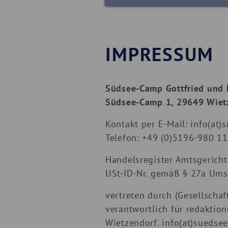
IMPRESSUM
Südsee-Camp Gottfried und 
Südsee-Camp 1, 29649 Wietz
Kontakt per E-Mail: info(at)
Telefon: +49 (0)5196-980 11
Handelsregister Amtsgerich
USt-ID-Nr. gemäß § 27a Ums
vertreten durch (Gesellschaft
verantwortlich für redaktio
Wietzendorf. info(at)suedse