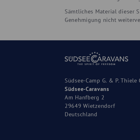
Sämtliches Material dieser 
Genehmigung nicht weiterve
Südsee-Camp G. & P. Thiele
Südsee-Caravans
Am Hanfberg 2
29649 Wietzendorf
Deutschland