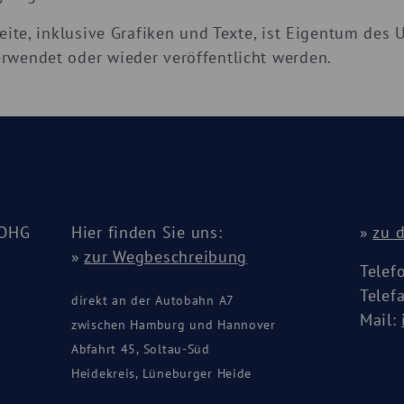
Seite, inklusive Grafiken und Texte, ist Eigentum de
rwendet oder wieder veröffentlicht werden.
 OHG
Hier finden Sie uns:
»
zu 
»
zur Wegbeschreibung
Telef
Telef
direkt an der Autobahn A7
Mail:
zwischen Hamburg und Hannover
Abfahrt 45, Soltau-Süd
Heidekreis, Lüneburger Heide