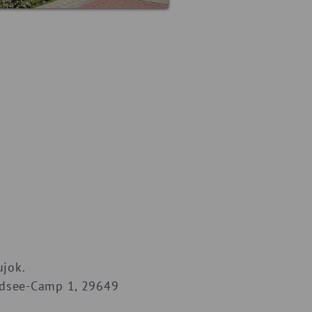
ujok.
Südsee-Camp 1, 29649