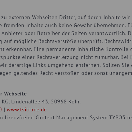
zu externen Webseiten Dritter, auf deren Inhalte wir
e fremden Inhalte auch keine Gewähr übernehmen. Für
ge Anbieter oder Betreiber der Seiten verantwortlich. 
g auf mögliche Rechtsverstöße überprüft. Rechtswidr
ht erkennbar. Eine permanente inhaltliche Kontrolle d
tspunkte einer Rechtsverletzung nicht zumutbar. Be
ir derartige Links umgehend entfernen. Sollten Sie d
gegen geltendes Recht verstoßen oder sonst unangem
er Webseite
KG, Lindenallee 43, 50968 Köln.
0
|
www.tsitrone.de
m lizenzfreien Content Management System TYPO3 rea