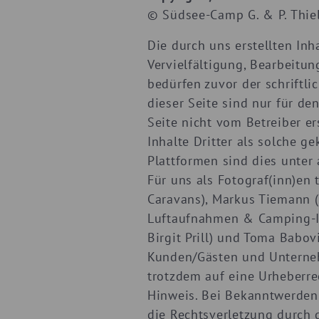
© Südsee-Camp G. & P. Thie
Die durch uns erstellten In
Vervielfältigung, Bearbeitun
bedürfen zuvor der schriftl
dieser Seite sind nur für de
Seite nicht vom Betreiber e
Inhalte Dritter als solche g
Plattformen sind dies unter 
Für uns als Fotograf(inn)en
Caravans), Markus Tiemann 
Luftaufnahmen & Camping-I
Birgit Prill) und Toma Babo
Kunden/Gästen und Unternehm
trotzdem auf eine Urheberr
Hinweis. Bei Bekanntwerden
die Rechtsverletzung durch g