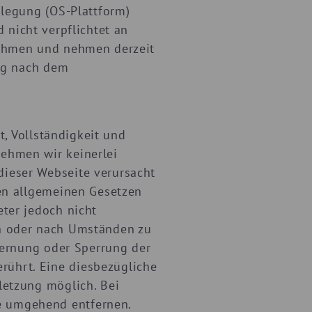
ilegung (OS-Plattform)
d nicht verpflichtet an
unehmen und nehmen derzeit
ung nach dem
t, Vollständigkeit und
nehmen wir keinerlei
dieser Webseite verursacht
den allgemeinen Gesetzen
eter jedoch nicht
en oder nach Umständen zu
tfernung oder Sperrung der
rührt. Eine diesbezügliche
letzung möglich. Bei
e umgehend entfernen.