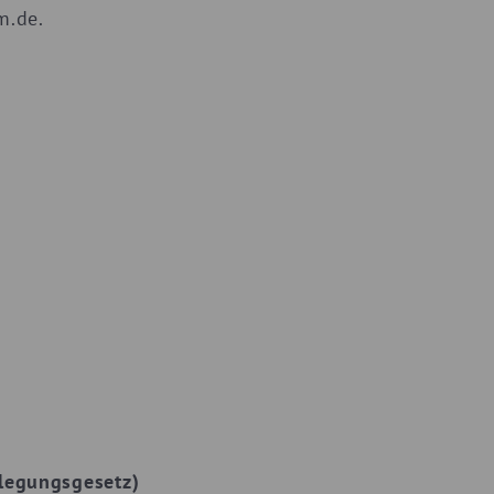
m.de.
ilegungsgesetz)