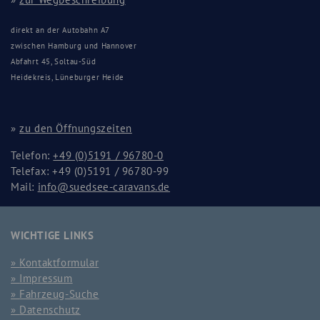
direkt an der Autobahn A7
zwischen Hamburg und Hannover
Abfahrt 45, Soltau-Süd
Heidekreis, Lüneburger Heide
»
zu den Öffnungszeiten
Telefon:
+49 (0)5191 / 96780-0
Telefax: +49 (0)5191 / 96780-99
Mail:
info@suedsee-caravans.de
WICHTIGE LINKS
Kontaktformular
Impressum
Fahrzeug-Suche
Datenschutz