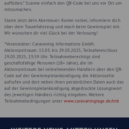
auffüllen.* Scanne einfach den QR-Code bei uns vor Ort um
mitzumachen.
Starte jetzt dein Abenteuer: Komm vorbei, informiere dich
über dein Traumfahrzeug und mach beim Gewinnspiel mit.
Wir wünschen dir viel Glück bei der Verlosung!
*Veranstalter: Caravaning Informations GmbH.
Aktionszeitraum: 15.03. bis 29.03.2025, Teilnahmeschluss
29.03.2025, 23:59 Uhr. Teilnahmeberechtigt sind
geschäftsfähige Personen (18+ Jahre), die im
Aktionszeitraum bei teilnehmenden Händlern über den QR-
Code auf der Gewinnspielankündigung die Aktionsseite
aufrufen und dort neben ihren persönlichen Daten auch das
auf der Gewinnspielankündigung abgedruckte Lösungswort
des jeweiligen Händlers richtig eingeben. Weitere
Teilnahmebedingungen unter
www.caravaningtage.de/tnb