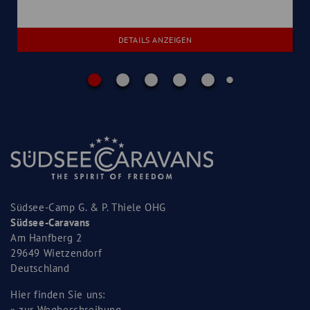
DETAILS ANZEIGEN
Südsee-Camp G. & P. Thiele OHG
Südsee-Caravans
Am Hanfberg 2
29649 Wietzendorf
Deutschland
Hier finden Sie uns:
»
zur Wegbeschreibung