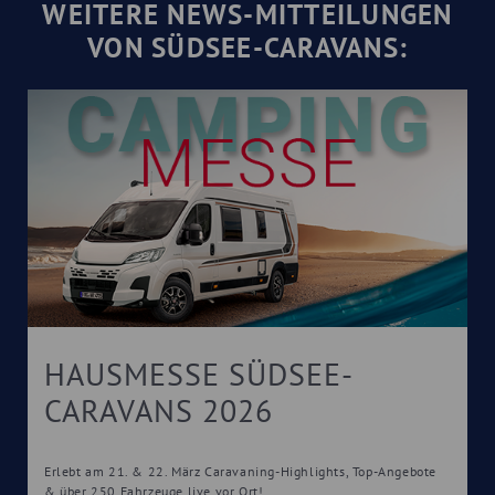
WEITERE NEWS-MITTEILUNGEN
VON SÜDSEE-CARAVANS:
HAUSMESSE SÜDSEE-
CARAVANS 2026
Erlebt am 21. & 22. März Caravaning-Highlights, Top-Angebote
& über 250 Fahrzeuge live vor Ort!