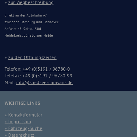
»
zur Wegbeschreibung
direkt an der Autobahn A7
zwischen Hamburg und Hannover
Abfahrt 45, Soltau-Süd
Heidekreis, Lüneburger Heide
»
zu den Öffnungszeiten
Telefon:
+49 (0)5191 / 96780-0
Telefax: +49 (0)5191 / 96780-99
Mail:
info@suedsee-caravans.de
WICHTIGE LINKS
Kontaktformular
Impressum
Fahrzeug-Suche
Datenschutz